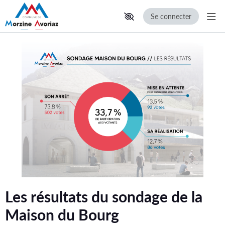
Se connecter
Aff
Aller au contenu principal
Paramètres d'accessibilité
Les résultats du sondage de la
Maison du Bourg